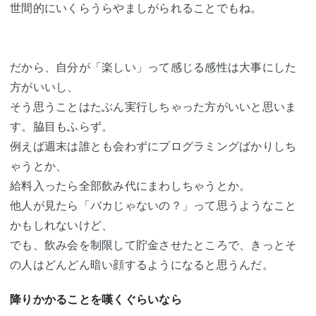
世間的にいくらうらやましがられることでもね。
だから、自分が「楽しい」って感じる感性は大事にした
方がいいし、
そう思うことはたぶん実行しちゃった方がいいと思いま
す。脇目もふらず。
例えば週末は誰とも会わずにプログラミングばかりしち
ゃうとか、
給料入ったら全部飲み代にまわしちゃうとか。
他人が見たら「バカじゃないの？」って思うようなこと
かもしれないけど、
でも、飲み会を制限して貯金させたところで、きっとそ
の人はどんどん暗い顔するようになると思うんだ。
降りかかることを嘆くぐらいなら