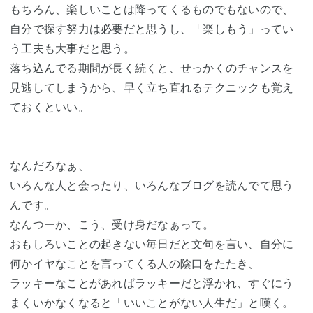
もちろん、楽しいことは降ってくるものでもないので、
自分で探す努力は必要だと思うし、「楽しもう」ってい
う工夫も大事だと思う。
落ち込んでる期間が長く続くと、せっかくのチャンスを
見逃してしまうから、早く立ち直れるテクニックも覚え
ておくといい。
なんだろなぁ、
いろんな人と会ったり、いろんなブログを読んでて思う
んです。
なんつーか、こう、受け身だなぁって。
おもしろいことの起きない毎日だと文句を言い、自分に
何かイヤなことを言ってくる人の陰口をたたき、
ラッキーなことがあればラッキーだと浮かれ、すぐにう
まくいかなくなると「いいことがない人生だ」と嘆く。