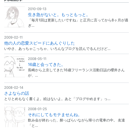
2010-09-13
生き急がないと。もっともっと。
「毎月1回は更新したいですね」と正月に言ってから8ヶ月が過
ぎ…
2009-02-11
他の人の恋愛スピードにあんぐりした
いやさ、あっちゃこっちゃ、いろんなブログを読んでるんだけど…
2008-05-11
16歳と会ってきた。
長崎から上京してきた16歳フリーランス活動日誌の櫻井さん
が、…
2008-02-14
さよならの話
とりとめもなく書くよ。絵はないよ。あと「ブログやめます」っ…
2008-01-25
それにしてもモテませんね。
飲み会が終わった、酔っぱらいながら帰りの電車の中。 友達
「と…